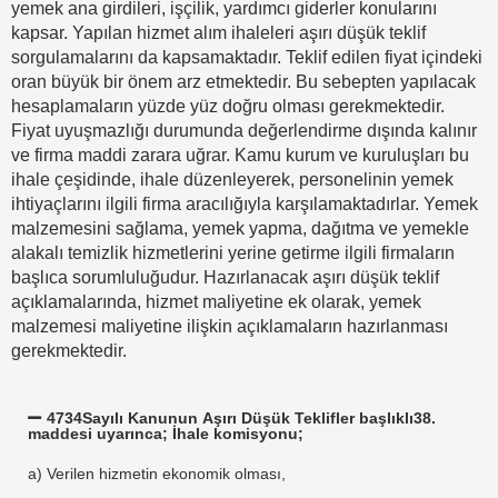
yemek ana girdileri, işçilik, yardımcı giderler konularını
kapsar. Yapılan hizmet alım ihaleleri aşırı düşük teklif
sorgulamalarını da kapsamaktadır. Teklif edilen fiyat içindeki
oran büyük bir önem arz etmektedir. Bu sebepten yapılacak
hesaplamaların yüzde yüz doğru olması gerekmektedir.
Fiyat uyuşmazlığı durumunda değerlendirme dışında kalınır
ve firma maddi zarara uğrar. Kamu kurum ve kuruluşları bu
ihale çeşidinde, ihale düzenleyerek, personelinin yemek
ihtiyaçlarını ilgili firma aracılığıyla karşılamaktadırlar. Yemek
malzemesini sağlama, yemek yapma, dağıtma ve yemekle
alakalı temizlik hizmetlerini yerine getirme ilgili firmaların
başlıca sorumluluğudur. Hazırlanacak aşırı düşük teklif
açıklamalarında, hizmet maliyetine ek olarak, yemek
malzemesi maliyetine ilişkin açıklamaların hazırlanması
gerekmektedir.
4734Sayılı Kanunun Aşırı Düşük Teklifler başlıklı38.
maddesi uyarınca; İhale komisyonu;
a) Verilen hizmetin ekonomik olması,