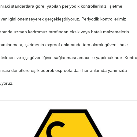
nraki standartlara göre yapılan periyodik kontrollerimizi işletme
venliğini önemseyerek gerçekleştiriyoruz. Periyodik kontrollerimiz
anında uzman kadromuz tarafından eksik veya hatalı malzemelerin
nımlanması, işletmenin exproof anlamında tam olarak güvenli hale
tirilmesi ve işçi güvenliğinin sağlanması amacı ile yapılmaktadır. Kontro
nrası denetlere eşlik ederek exproofa dair her anlamda yanınızda
uyoruz.