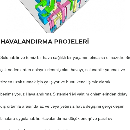
HAVALANDIRMA PROJELERİ
Solunabilir ve temiz bir hava sağlıklı bir yaşamın olmazsa olmazıdır. Bi
çok nedenlerden dolayı kirlenmiş olan havayı, solunabilir yapmak ve
sizden uzak tutmak için çalışıyor ve bunu kendi işimiz olarak
benimsiyoruz Havalandırma Sistemleri iyi yalıtım önlemlerinden dolayı
dış ortamla arasında az ve veya yetersiz hava değişimi gerçekleşen
binalara uygulanabilir. Havalandırma düşük enerji’ ve pasif ev