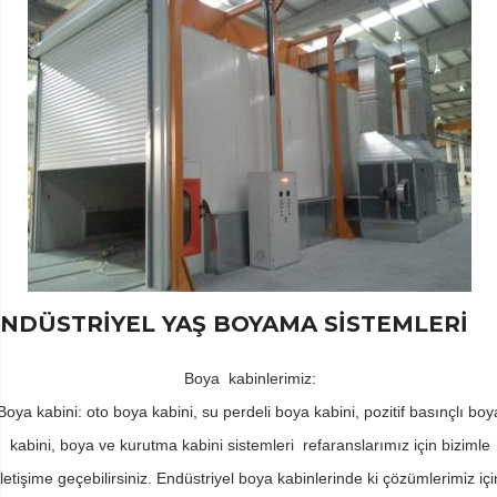
NDÜSTRİYEL YAŞ BOYAMA SİSTEMLERİ
Boya kabinlerimiz:
Boya kabini: oto boya kabini, su perdeli boya kabini, pozitif basınçlı boy
kabini, boya ve kurutma kabini sistemleri refaranslarımız için bizimle
iletişime geçebilirsiniz. Endüstriyel boya kabinlerinde ki çözümlerimiz içi