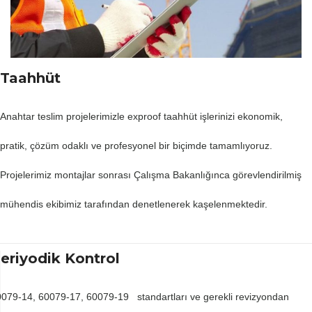
Taahhüt
Anahtar teslim projelerimizle exproof taahhüt işlerinizi ekonomik,
pratik, çözüm odaklı ve profesyonel bir biçimde tamamlıyoruz.
Projelerimiz montajlar sonrası Çalışma Bakanlığınca görevlendirilmiş
mühendis ekibimiz tarafından denetlenerek kaşelenmektedir.
eriyodik Kontrol
079-14, 60079-17, 60079-19 standartları ve gerekli revizyondan